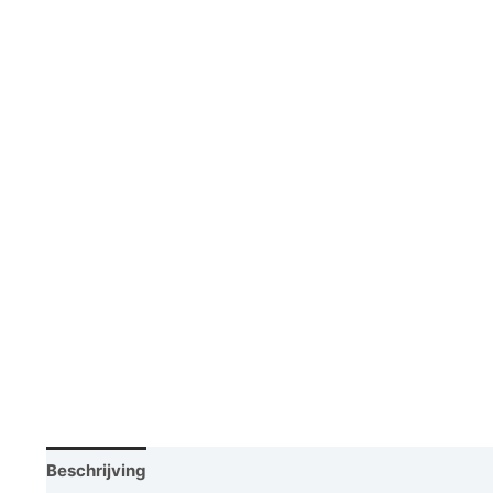
Beschrijving
Vraag een demo aan