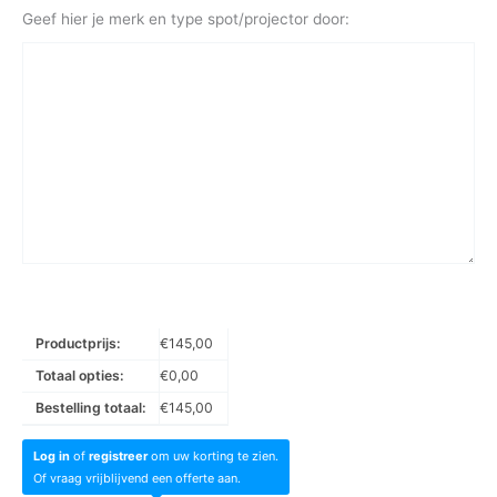
Geef hier je merk en type spot/projector door:
Productprijs:
€
145,00
Totaal opties:
€
0,00
Bestelling totaal:
€
145,00
Log in
of
registreer
om uw korting te zien.
Of vraag vrijblijvend een offerte aan.