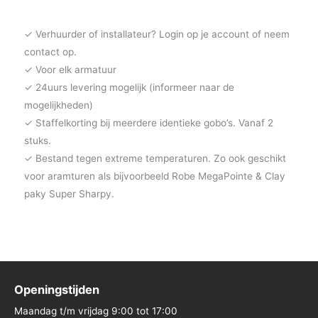
✓ Verhuurder of installateur? Login op je account of neem
contact op.
✓ Voor elk armatuur
✓ 24uurs levering mogelijk (informeer naar de
mogelijkheden)
✓ Staffelkorting bij meerdere identieke gobo’s. Vanaf 2
stuks.
✓ Bestand tegen extreme temperaturen. Zo ook geschikt
voor aramturen als bijvoorbeeld Robe MegaPointe & Clay
paky Super Sharpy.
Openingstijden
Maandag t/m vrijdag 9:00 tot 17:00