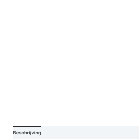
Beschrijving
Vraag een demo aan