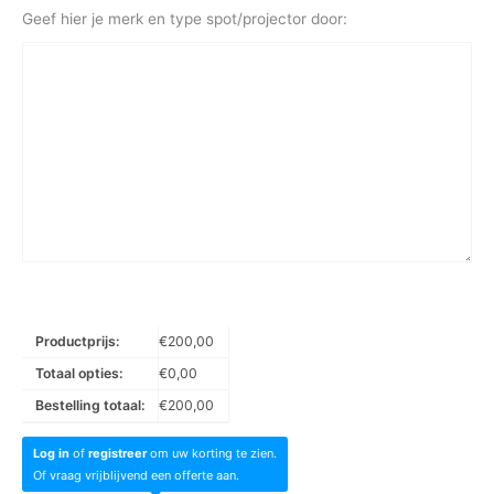
Geef hier je merk en type spot/projector door:
Productprijs:
€
200,00
Totaal opties:
€
0,00
Bestelling totaal:
€
200,00
Log in
of
registreer
om uw korting te zien.
Of vraag vrijblijvend een offerte aan.