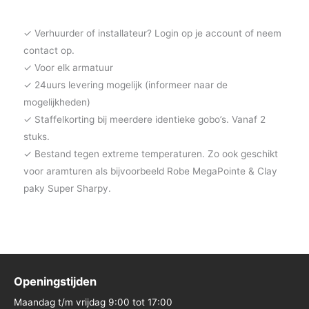
✓ Verhuurder of installateur? Login op je account of neem
contact op.
✓ Voor elk armatuur
✓ 24uurs levering mogelijk (informeer naar de
mogelijkheden)
✓ Staffelkorting bij meerdere identieke gobo’s. Vanaf 2
stuks.
✓ Bestand tegen extreme temperaturen. Zo ook geschikt
voor aramturen als bijvoorbeeld Robe MegaPointe & Clay
paky Super Sharpy.
Openingstijden
Maandag t/m vrijdag 9:00 tot 17:00