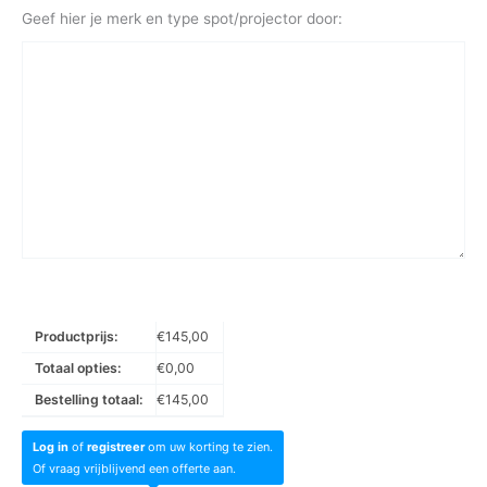
Geef hier je merk en type spot/projector door:
Productprijs:
€
145,00
Totaal opties:
€
0,00
Bestelling totaal:
€
145,00
Log in
of
registreer
om uw korting te zien.
Of vraag vrijblijvend een offerte aan.