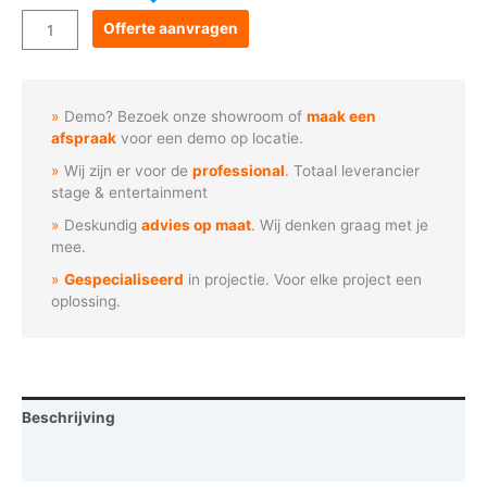
Goboservice
Offerte aanvragen
-
Veiligheidsschoenen
aantal
Demo? Bezoek onze showroom of
maak een
afspraak
voor een demo op locatie.
Wij zijn er voor de
professional
. Totaal leverancier
stage & entertainment
Deskundig
advies op maat
. Wij denken graag met je
mee.
Gespecialiseerd
in projectie. Voor elke project een
oplossing.
Beschrijving
Vraag een demo aan