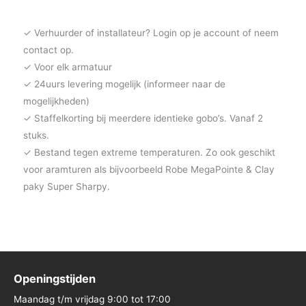
✓ Verhuurder of installateur? Login op je account of neem
contact op.
✓ Voor elk armatuur
✓ 24uurs levering mogelijk (informeer naar de
mogelijkheden)
✓ Staffelkorting bij meerdere identieke gobo’s. Vanaf 2
stuks.
✓ Bestand tegen extreme temperaturen. Zo ook geschikt
voor aramturen als bijvoorbeeld Robe MegaPointe & Clay
paky Super Sharpy.
Openingstijden
Maandag t/m vrijdag 9:00 tot 17:00