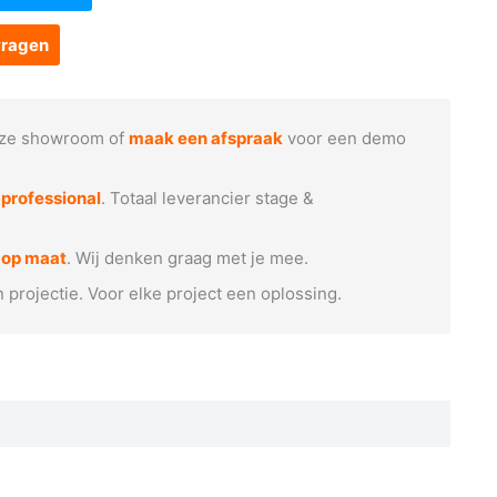
vragen
ze showroom of
maak een afspraak
voor een demo
e
professional
. Totaal leverancier stage &
 op maat
. Wij denken graag met je mee.
n projectie. Voor elke project een oplossing.