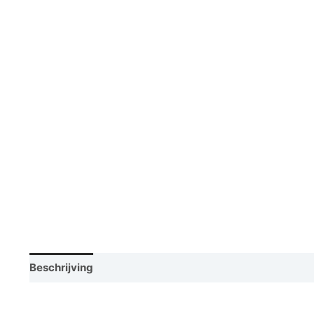
Beschrijving
Vraag een demo aan