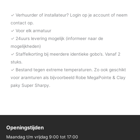
✓ Verhuurder of installateur? Login op je account of neem
contact op.
✓ Voor elk armatuur
✓ 24uurs levering mogelijk (informeer naar de
mogelijkheden)
✓ Staffelkorting bij meerdere identieke gobo’s. Vanaf 2
stuks.
✓ Bestand tegen extreme temperaturen. Zo ook geschikt
voor aramturen als bijvoorbeeld Robe MegaPointe & Clay
paky Super Sharpy.
Openingstijden
Maandag t/m vrijdag 9:00 tot 17:00