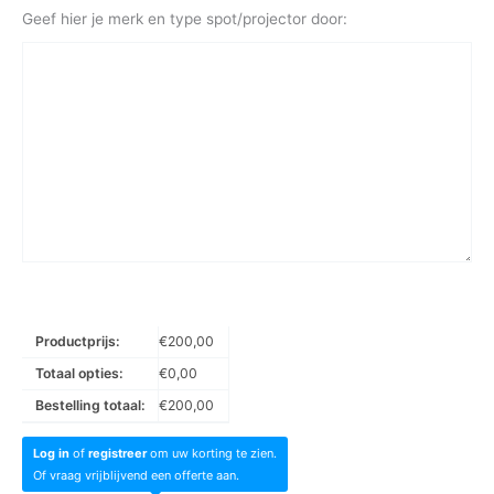
Geef hier je merk en type spot/projector door:
Productprijs:
€
200,00
Totaal opties:
€
0,00
Bestelling totaal:
€
200,00
Log in
of
registreer
om uw korting te zien.
Of vraag vrijblijvend een offerte aan.