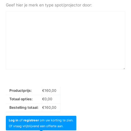
Geef hier je merk en type spot/projector door:
Productprijs:
€
160,00
Totaal opties:
€
0,00
Bestelling totaal:
€
160,00
Log in
of
registreer
om uw korting te zien.
Of vraag vrijblijvend een offerte aan.