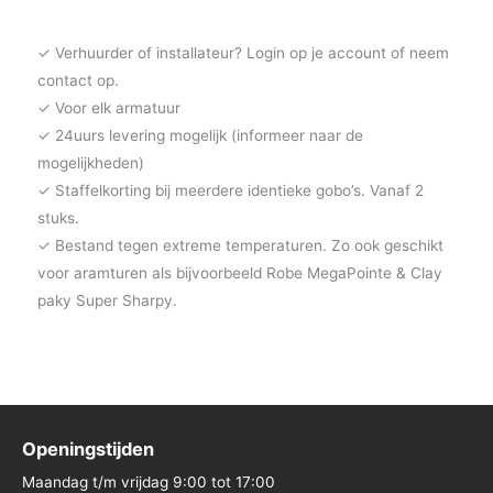
✓ Verhuurder of installateur? Login op je account of neem
contact op.
✓ Voor elk armatuur
✓ 24uurs levering mogelijk (informeer naar de
mogelijkheden)
✓ Staffelkorting bij meerdere identieke gobo’s. Vanaf 2
stuks.
✓ Bestand tegen extreme temperaturen. Zo ook geschikt
voor aramturen als bijvoorbeeld Robe MegaPointe & Clay
paky Super Sharpy.
Openingstijden
Maandag t/m vrijdag 9:00 tot 17:00