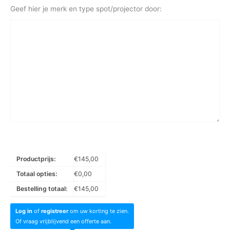
Geef hier je merk en type spot/projector door:
Productprijs:
€
145,00
Totaal opties:
€
0,00
Bestelling totaal:
€
145,00
Log in
of
registreer
om uw korting te zien.
Of vraag vrijblijvend een offerte aan.