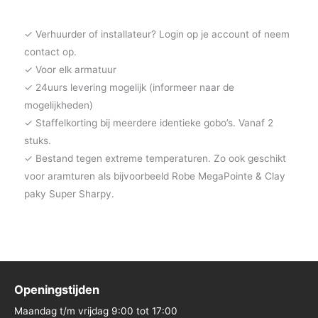
✓ Verhuurder of installateur? Login op je account of neem
contact op.
✓ Voor elk armatuur
✓ 24uurs levering mogelijk (informeer naar de
mogelijkheden)
✓ Staffelkorting bij meerdere identieke gobo’s. Vanaf 2
stuks.
✓ Bestand tegen extreme temperaturen. Zo ook geschikt
voor aramturen als bijvoorbeeld Robe MegaPointe & Clay
paky Super Sharpy.
Openingstijden
Maandag t/m vrijdag 9:00 tot 17:00