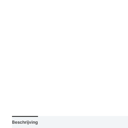
Beschrijving
Vraag een demo aan