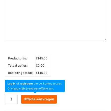
Productprijs:
€
145,00
Totaal opties:
€
0,00
Bestelling totaal:
€
145,00
Log in
of
registreer
om uw korting te zien.
Of vraag vrijblijvend een offerte aan.
Goboservice
Offerte aanvragen
-
DO