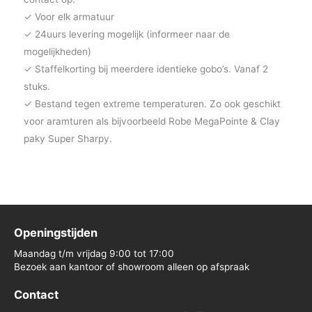
✓ Voor elk armatuur
✓ 24uurs levering mogelijk (informeer naar de
mogelijkheden)
✓ Staffelkorting bij meerdere identieke gobo’s. Vanaf 2
stuks.
✓ Bestand tegen extreme temperaturen. Zo ook geschikt
voor aramturen als bijvoorbeeld Robe MegaPointe & Clay
paky Super Sharpy.
Openingstijden
Maandag t/m vrijdag 9:00 tot 17:00
Bezoek aan kantoor of showroom alleen op afspraak
Contact