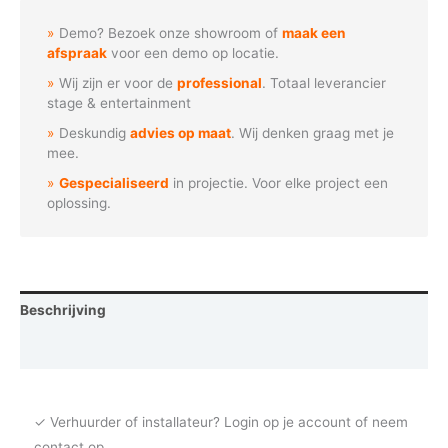
NOT
Demo? Bezoek onze showroom of
maak een
ENTER
afspraak
voor een demo op locatie.
aantal
Wij zijn er voor de
professional
. Totaal leverancier
stage & entertainment
Deskundig
advies op maat
. Wij denken graag met je
mee.
Gespecialiseerd
in projectie. Voor elke project een
oplossing.
Beschrijving
Vraag een demo aan
✓ Verhuurder of installateur? Login op je account of neem
contact op.