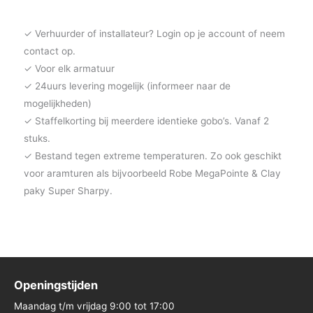
✓ Verhuurder of installateur? Login op je account of neem
contact op.
✓ Voor elk armatuur
✓ 24uurs levering mogelijk (informeer naar de
mogelijkheden)
✓ Staffelkorting bij meerdere identieke gobo’s. Vanaf 2
stuks.
✓ Bestand tegen extreme temperaturen. Zo ook geschikt
voor aramturen als bijvoorbeeld Robe MegaPointe & Clay
paky Super Sharpy.
Openingstijden
Maandag t/m vrijdag 9:00 tot 17:00