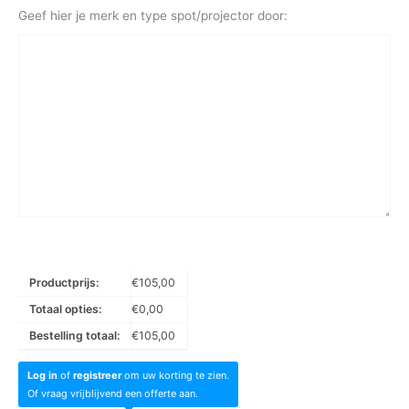
Geef hier je merk en type spot/projector door:
Productprijs:
€
105,00
Totaal opties:
€
0,00
Bestelling totaal:
€
105,00
Log in
of
registreer
om uw korting te zien.
Of vraag vrijblijvend een offerte aan.