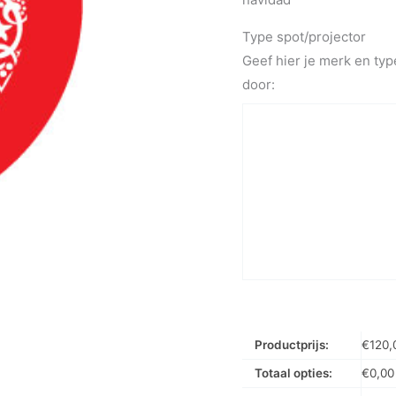
Type spot/projector
Geef hier je merk en typ
door:
Productprijs:
€
120,
Totaal opties:
€
0,00