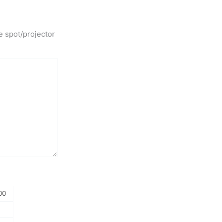
e spot/projector
00