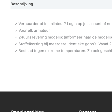
Beschrijving
Vraag een demo aan
✓ Verhuurder of installateur? Login op je account of n
✓ Voor elk armatuur
✓ 24uurs levering mogelijk (informeer naar de mogeli
✓ Staffelkorting bij meerdere identieke gobo’s. Vanaf 2
✓ Bestand tegen extreme temperaturen. Zo ook geschik