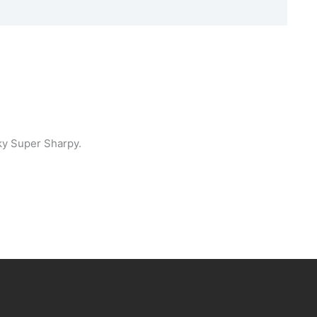
ky Super Sharpy.