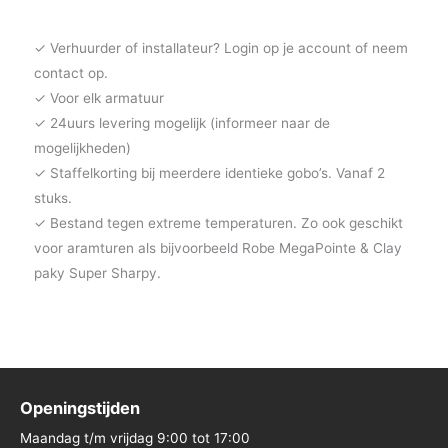
✓ Verhuurder of installateur? Login op je account of neem
contact op.
✓ Voor elk armatuur
✓ 24uurs levering mogelijk (informeer naar de
mogelijkheden)
✓ Staffelkorting bij meerdere identieke gobo’s. Vanaf 2
stuks.
✓ Bestand tegen extreme temperaturen. Zo ook geschikt
voor aramturen als bijvoorbeeld Robe MegaPointe & Clay
paky Super Sharpy.
Openingstijden
Maandag t/m vrijdag 9:00 tot 17:00