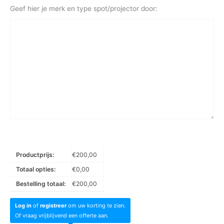
Geef hier je merk en type spot/projector door:
Productprijs:
€
200,00
Totaal opties:
€
0,00
Bestelling totaal:
€
200,00
Log in
of
registreer
om uw korting te zien.
Of vraag vrijblijvend een offerte aan.