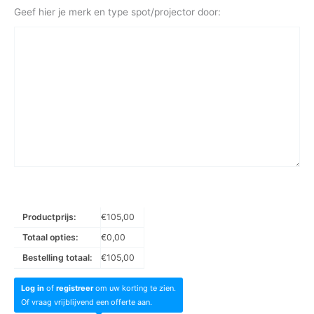
Geef hier je merk en type spot/projector door:
Productprijs:
€
105,00
Totaal opties:
€
0,00
Bestelling totaal:
€
105,00
Log in
of
registreer
om uw korting te zien.
Of vraag vrijblijvend een offerte aan.