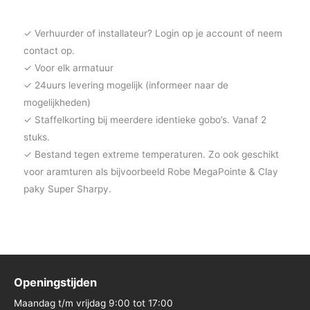
✓ Verhuurder of installateur? Login op je account of neem
contact op.
✓ Voor elk armatuur
✓ 24uurs levering mogelijk (informeer naar de
mogelijkheden)
✓ Staffelkorting bij meerdere identieke gobo’s. Vanaf 2
stuks.
✓ Bestand tegen extreme temperaturen. Zo ook geschikt
voor aramturen als bijvoorbeeld Robe MegaPointe & Clay
paky Super Sharpy.
Openingstijden
Maandag t/m vrijdag 9:00 tot 17:00