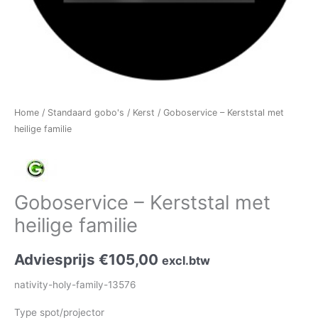
Home
/
Standaard gobo's
/
Kerst
/ Goboservice – Kerststal met
heilige familie
Goboservice – Kerststal met
heilige familie
Adviesprijs
€
105,00
excl.btw
nativity-holy-family-13576
Type spot/projector