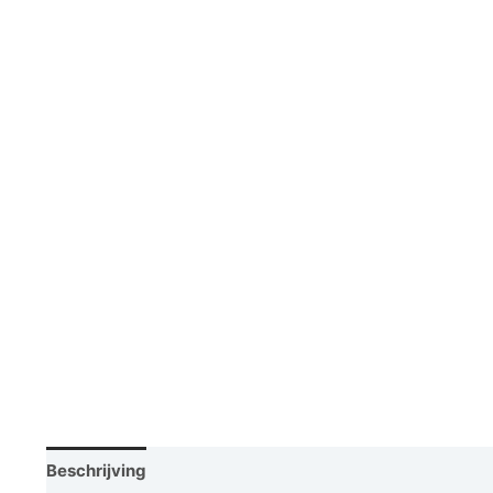
Beschrijving
Vraag een demo aan