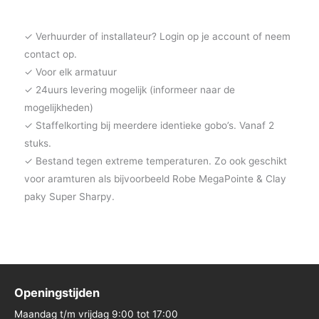
✓ Verhuurder of installateur? Login op je account of neem
contact op.
✓ Voor elk armatuur
✓ 24uurs levering mogelijk (informeer naar de
mogelijkheden)
✓ Staffelkorting bij meerdere identieke gobo’s. Vanaf 2
stuks.
✓ Bestand tegen extreme temperaturen. Zo ook geschikt
voor aramturen als bijvoorbeeld Robe MegaPointe & Clay
paky Super Sharpy.
Openingstijden
Maandag t/m vrijdag 9:00 tot 17:00