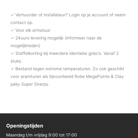
✓ Verhuurder of installateur? Login op je account of neem
contact op.
✓ Voor elk armatuur
✓ 24uurs levering mogelijk (informeer naar de
mogelijkheden)
✓ Staffelkorting bij meerdere identieke gobo’s. Vanaf 2
stuks.
✓ Bestand tegen extreme temperaturen. Zo ook geschikt
voor aramturen als bijvoorbeeld Robe MegaPointe & Clay
paky Super Sharpy.
Openingstijden
Maandag t/m vrijdag 9:00 tot 17:00