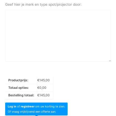
Geef hier je merk en type spot/projector door:
Productprijs:
€
145,00
Totaal opties:
€
0,00
Bestelling totaal:
€
145,00
Log in
of
registreer
om uw korting te zien.
Of vraag vrijblijvend een offerte aan.