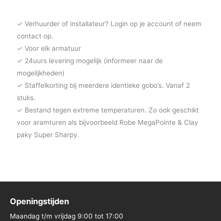
✓ Verhuurder of installateur? Login op je account of neem
contact op.
✓ Voor elk armatuur
✓ 24uurs levering mogelijk (informeer naar de
mogelijkheden)
✓ Staffelkorting bij meerdere identieke gobo’s. Vanaf 2
stuks.
✓ Bestand tegen extreme temperaturen. Zo ook geschikt
voor aramturen als bijvoorbeeld Robe MegaPointe & Clay
paky Super Sharpy.
Openingstijden
Maandag t/m vrijdag 9:00 tot 17:00