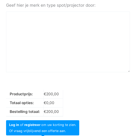
Geef hier je merk en type spot/projector door:
Productprijs:
€
200,00
Totaal opties:
€
0,00
Bestelling totaal:
€
200,00
Log in
of
registreer
om uw korting te zien.
Of vraag vrijblijvend een offerte aan.