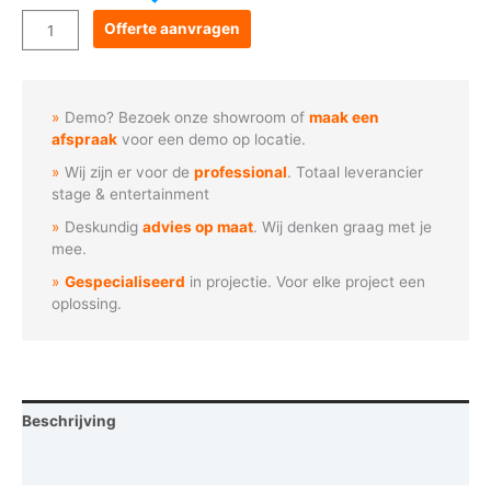
Goboservice
Offerte aanvragen
-
Herfstbladeren
(F1040)
Demo? Bezoek onze showroom of
maak een
aantal
afspraak
voor een demo op locatie.
Wij zijn er voor de
professional
. Totaal leverancier
stage & entertainment
Deskundig
advies op maat
. Wij denken graag met je
mee.
Gespecialiseerd
in projectie. Voor elke project een
oplossing.
Beschrijving
Vraag een demo aan