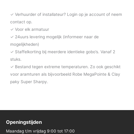
✓ Verhuurder of installateur? Login op je account of neem
contact op.
✓ Voor elk armatuur
✓ 24uurs levering mogelijk (informeer naar de
mogelijkheden)
✓ Staffelkorting bij meerdere identieke gobo’s. Vanaf 2
stuks.
✓ Bestand tegen extreme temperaturen. Zo ook geschikt
voor aramturen als bijvoorbeeld Robe MegaPointe & Clay
paky Super Sharpy.
Openingstijden
Maandag t/m vrijdag 9:00 tot 17:00