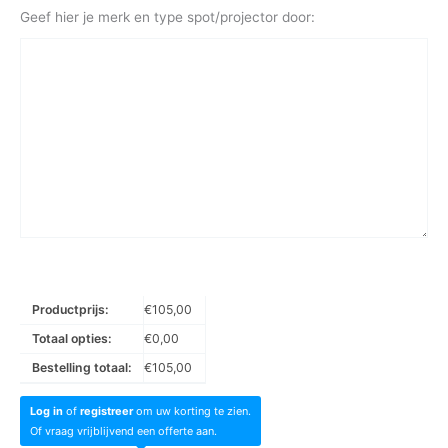
Geef hier je merk en type spot/projector door:
Productprijs:
€
105,00
Totaal opties:
€
0,00
Bestelling totaal:
€
105,00
Log in
of
registreer
om uw korting te zien.
Of vraag vrijblijvend een offerte aan.