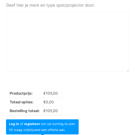
Geef hier je merk en type spot/projector door:
Productprijs:
€
105,00
Totaal opties:
€
0,00
Bestelling totaal:
€
105,00
Log in
of
registreer
om uw korting te zien.
Of vraag vrijblijvend een offerte aan.