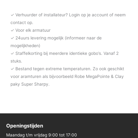
✓ Verhuurder of installateur? Login op je account of neem
contact op.
✓ Voor elk armatuur
✓ 24uurs levering mogelijk (informeer naar de
mogelijkheden)
✓ Staffelkorting bij meerdere identieke gobo’s. Vanaf 2
stuks.
✓ Bestand tegen extreme temperaturen. Zo ook geschikt
voor aramturen als bijvoorbeeld Robe MegaPointe & Clay
paky Super Sharpy.
Openingstijden
Maandag t/m vrijdag 9:00 tot 17:00