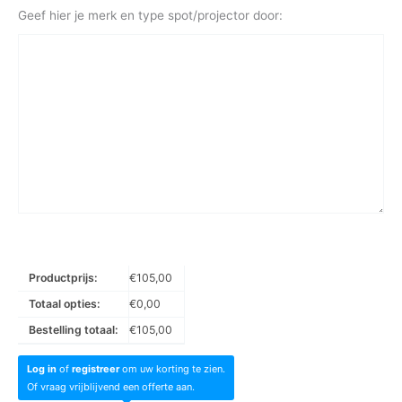
Geef hier je merk en type spot/projector door:
Productprijs:
€
105,00
Totaal opties:
€
0,00
Bestelling totaal:
€
105,00
Log in
of
registreer
om uw korting te zien.
Of vraag vrijblijvend een offerte aan.