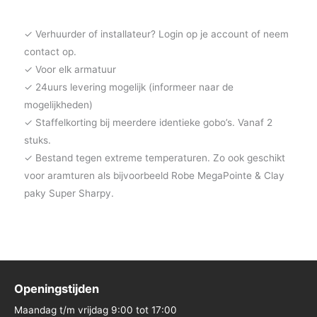
✓ Verhuurder of installateur? Login op je account of neem
contact op.
✓ Voor elk armatuur
✓ 24uurs levering mogelijk (informeer naar de
mogelijkheden)
✓ Staffelkorting bij meerdere identieke gobo’s. Vanaf 2
stuks.
✓ Bestand tegen extreme temperaturen. Zo ook geschikt
voor aramturen als bijvoorbeeld Robe MegaPointe & Clay
paky Super Sharpy.
Openingstijden
Maandag t/m vrijdag 9:00 tot 17:00