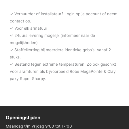
✓ Verhuurder of installateur? Login op je account of neem
contact op.
✓ Voor elk armatuur
✓ 24uurs levering mogelijk (informeer naar de
mogelijkheden)
✓ Staffelkorting bij meerdere identieke gobo’s. Vanaf 2
stuks.
✓ Bestand tegen extreme temperaturen. Zo ook geschikt
voor aramturen als bijvoorbeeld Robe MegaPointe & Clay
paky Super Sharpy.
Openingstijden
Maandag t/m vrijdag 9:00 tot 17:00