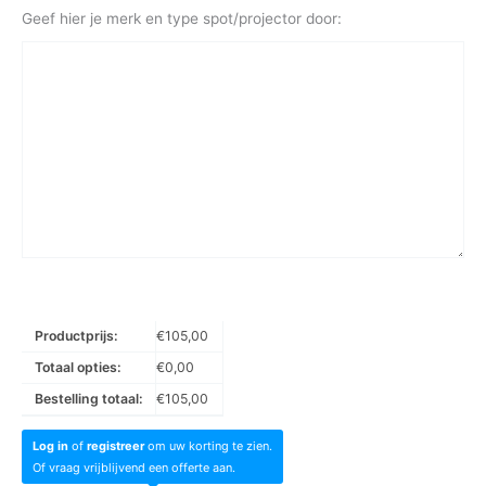
Geef hier je merk en type spot/projector door:
Productprijs:
€
105,00
Totaal opties:
€
0,00
Bestelling totaal:
€
105,00
Log in
of
registreer
om uw korting te zien.
Of vraag vrijblijvend een offerte aan.