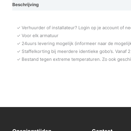
Beschrijving
Vraag een demo aan
✓ Verhuurder of installateur? Login op je account of n
✓ Voor elk armatuur
✓ 24uurs levering mogelijk (informeer naar de mogeli
✓ Staffelkorting bij meerdere identieke gobo’s. Vanaf 2
✓ Bestand tegen extreme temperaturen. Zo ook geschik