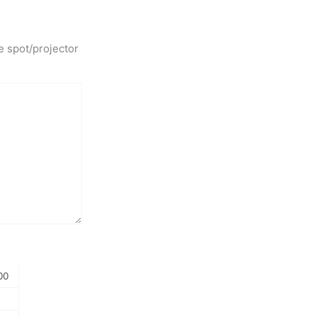
e spot/projector
00