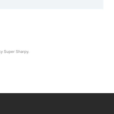
ky Super Sharpy.