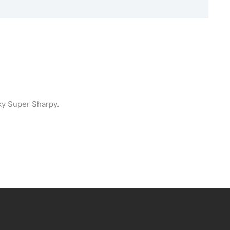
ky Super Sharpy.