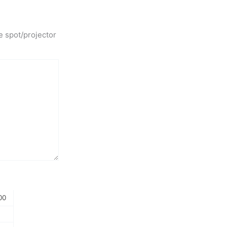
e spot/projector
00