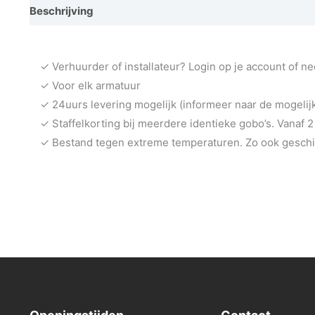
Beschrijving
Vraag een demo aan
✓ Verhuurder of installateur? Login op je account of n
✓ Voor elk armatuur
✓ 24uurs levering mogelijk (informeer naar de mogeli
✓ Staffelkorting bij meerdere identieke gobo’s. Vanaf 2
✓ Bestand tegen extreme temperaturen. Zo ook geschik