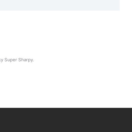
ky Super Sharpy.