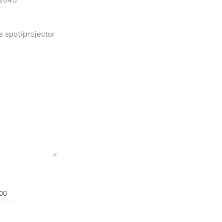
e spot/projector
00