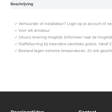
Beschrijving
Vraag een demo aan
✓ Verhuurder of installateur? Login op je account of n
✓ Voor elk armatuur
✓ 24uurs levering mogelijk (informeer naar de mogeli
✓ Staffelkorting bij meerdere identieke gobo’s. Vanaf 2
✓ Bestand tegen extreme temperaturen. Zo ook geschik