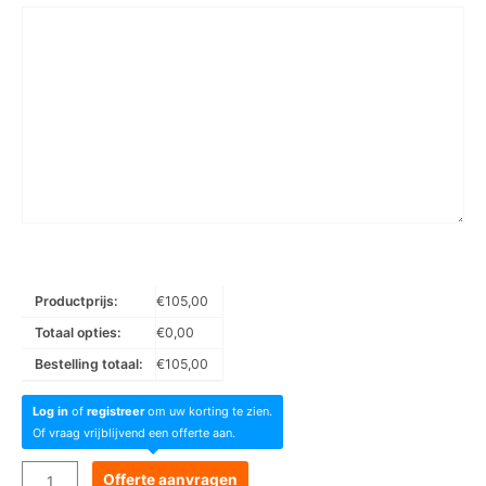
Productprijs:
€
105,00
Totaal opties:
€
0,00
Bestelling totaal:
€
105,00
Log in
of
registreer
om uw korting te zien.
Of vraag vrijblijvend een offerte aan.
Goboservice
Offerte aanvragen