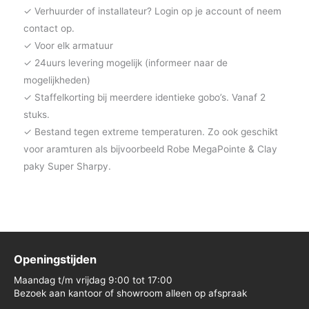
✓ Verhuurder of installateur? Login op je account of neem
contact op.
✓ Voor elk armatuur
✓ 24uurs levering mogelijk (informeer naar de
mogelijkheden)
✓ Staffelkorting bij meerdere identieke gobo’s. Vanaf 2
stuks.
✓ Bestand tegen extreme temperaturen. Zo ook geschikt
voor aramturen als bijvoorbeeld Robe MegaPointe & Clay
paky Super Sharpy.
Openingstijden
Maandag t/m vrijdag 9:00 tot 17:00
Bezoek aan kantoor of showroom alleen op afspraak