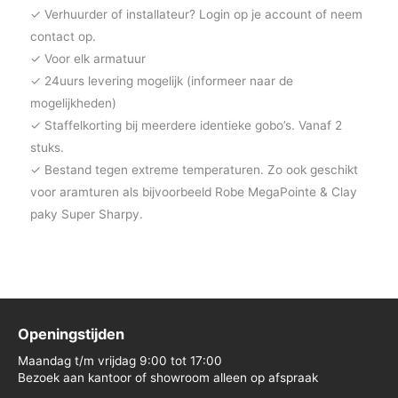
✓ Verhuurder of installateur? Login op je account of neem
contact op.
✓ Voor elk armatuur
✓ 24uurs levering mogelijk (informeer naar de
mogelijkheden)
✓ Staffelkorting bij meerdere identieke gobo’s. Vanaf 2
stuks.
✓ Bestand tegen extreme temperaturen. Zo ook geschikt
voor aramturen als bijvoorbeeld Robe MegaPointe & Clay
paky Super Sharpy.
Openingstijden
Maandag t/m vrijdag 9:00 tot 17:00
Bezoek aan kantoor of showroom alleen op afspraak