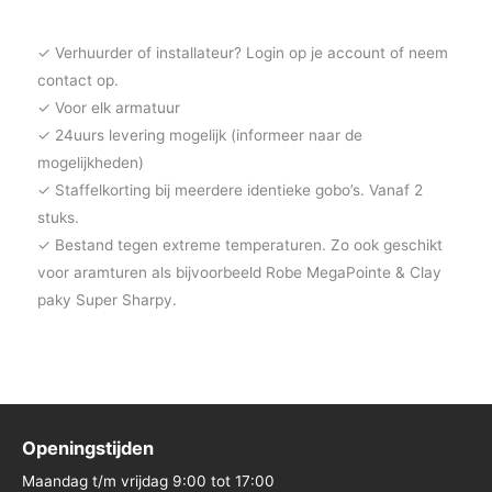
✓ Verhuurder of installateur? Login op je account of neem
contact op.
✓ Voor elk armatuur
✓ 24uurs levering mogelijk (informeer naar de
mogelijkheden)
✓ Staffelkorting bij meerdere identieke gobo’s. Vanaf 2
stuks.
✓ Bestand tegen extreme temperaturen. Zo ook geschikt
voor aramturen als bijvoorbeeld Robe MegaPointe & Clay
paky Super Sharpy.
Openingstijden
Maandag t/m vrijdag 9:00 tot 17:00