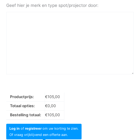
Geef hier je merk en type spot/projector door:
Productprijs:
€
105,00
Totaal opties:
€
0,00
Bestelling totaal:
€
105,00
Log in
of
registreer
om uw korting te zien.
Of vraag vrijblijvend een offerte aan.