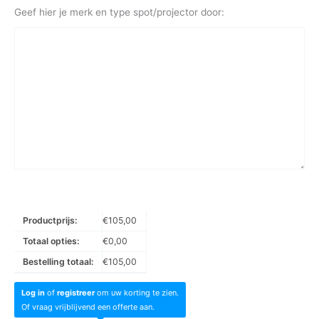
Geef hier je merk en type spot/projector door:
Productprijs:
€
105,00
Totaal opties:
€
0,00
Bestelling totaal:
€
105,00
Log in
of
registreer
om uw korting te zien.
Of vraag vrijblijvend een offerte aan.