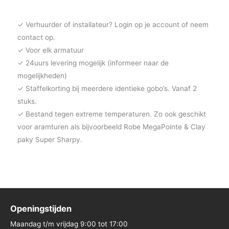
✓ Verhuurder of installateur? Login op je account of neem
contact op.
✓ Voor elk armatuur
✓ 24uurs levering mogelijk (informeer naar de
mogelijkheden)
✓ Staffelkorting bij meerdere identieke gobo’s. Vanaf 2
stuks.
✓ Bestand tegen extreme temperaturen. Zo ook geschikt
voor aramturen als bijvoorbeeld Robe MegaPointe & Clay
paky Super Sharpy.
Openingstijden
Maandag t/m vrijdag 9:00 tot 17:00