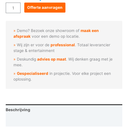
Goboservice
Offerte aanvragen
-
Hearing
Protection
Demo? Bezoek onze showroom of
maak een
Required
afspraak
voor een demo op locatie.
aantal
Wij zijn er voor de
professional
. Totaal leverancier
stage & entertainment
Deskundig
advies op maat
. Wij denken graag met je
mee.
Gespecialiseerd
in projectie. Voor elke project een
oplossing.
Beschrijving
Vraag een demo aan