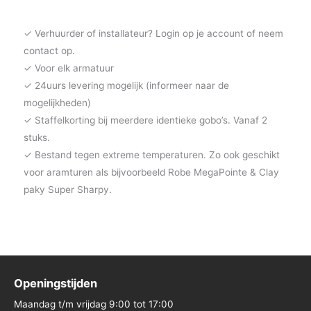
✓ Verhuurder of installateur? Login op je account of neem
contact op.
✓ Voor elk armatuur
✓ 24uurs levering mogelijk (informeer naar de
mogelijkheden)
✓ Staffelkorting bij meerdere identieke gobo’s. Vanaf 2
stuks.
✓ Bestand tegen extreme temperaturen. Zo ook geschikt
voor aramturen als bijvoorbeeld Robe MegaPointe & Clay
paky Super Sharpy.
Openingstijden
Maandag t/m vrijdag 9:00 tot 17:00