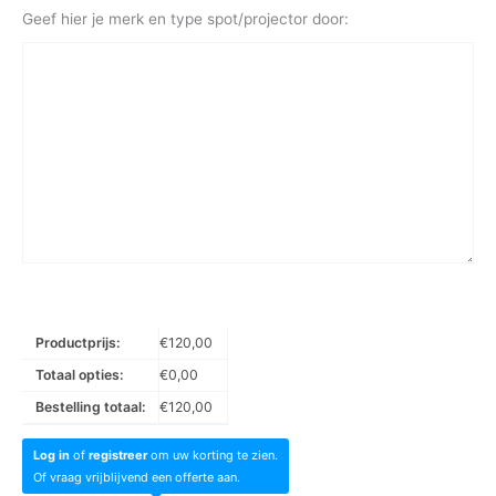
Geef hier je merk en type spot/projector door:
Productprijs:
€
120,00
Totaal opties:
€
0,00
Bestelling totaal:
€
120,00
Log in
of
registreer
om uw korting te zien.
Of vraag vrijblijvend een offerte aan.