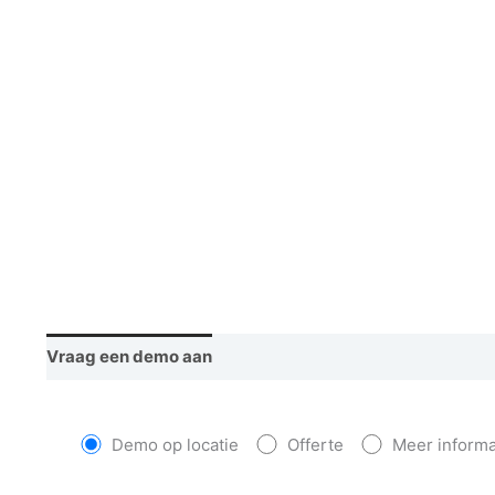
Vraag een demo aan
Demo op locatie
Offerte
Meer informa