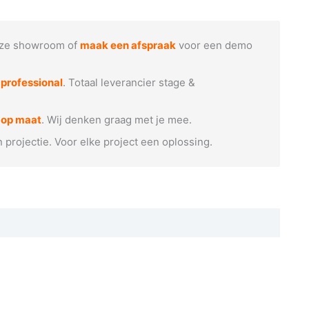
ze showroom of
maak een afspraak
voor een demo
e
professional
. Totaal leverancier stage &
 op maat
. Wij denken graag met je mee.
n projectie. Voor elke project een oplossing.