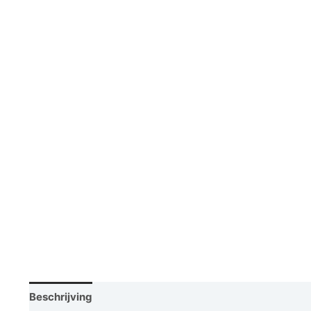
Beschrijving
Vraag een demo aan