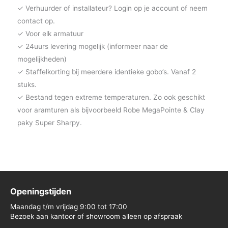
✓ Verhuurder of installateur? Login op je account of neem
contact op.
✓ Voor elk armatuur
✓ 24uurs levering mogelijk (informeer naar de
mogelijkheden)
✓ Staffelkorting bij meerdere identieke gobo’s. Vanaf 2
stuks.
✓ Bestand tegen extreme temperaturen. Zo ook geschikt
voor aramturen als bijvoorbeeld Robe MegaPointe & Clay
paky Super Sharpy.
Openingstijden
Maandag t/m vrijdag 9:00 tot 17:00
Bezoek aan kantoor of showroom alleen op afspraak