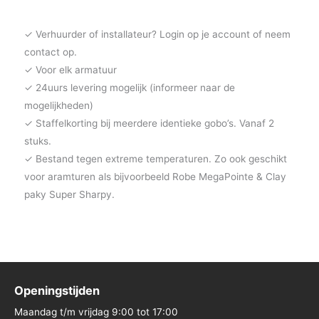
✓ Verhuurder of installateur? Login op je account of neem
contact op.
✓ Voor elk armatuur
✓ 24uurs levering mogelijk (informeer naar de
mogelijkheden)
✓ Staffelkorting bij meerdere identieke gobo’s. Vanaf 2
stuks.
✓ Bestand tegen extreme temperaturen. Zo ook geschikt
voor aramturen als bijvoorbeeld Robe MegaPointe & Clay
paky Super Sharpy.
Openingstijden
Maandag t/m vrijdag 9:00 tot 17:00