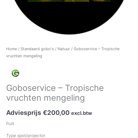
Home
/
Standaard gobo's
/
Natuur
/ Goboservice – Tropische
vruchten mengeling
Goboservice – Tropische
vruchten mengeling
Adviesprijs
€
200,00
excl.btw
fruit
Type spot/projector