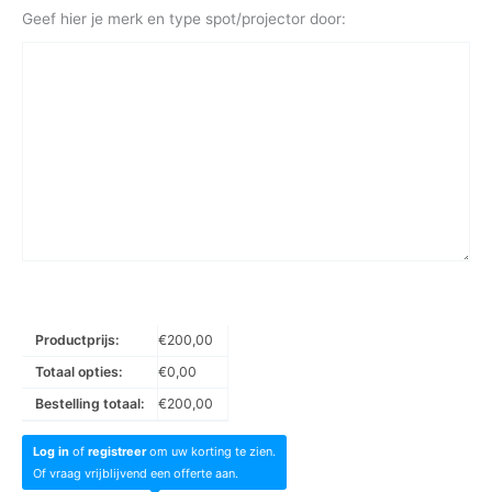
Geef hier je merk en type spot/projector door:
Productprijs:
€
200,00
Totaal opties:
€
0,00
Bestelling totaal:
€
200,00
Log in
of
registreer
om uw korting te zien.
Of vraag vrijblijvend een offerte aan.