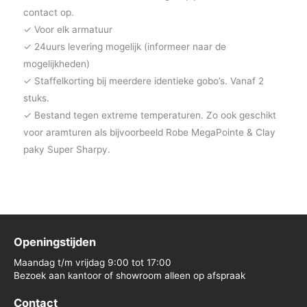
contact op.
✓ Voor elk armatuur
✓ 24uurs levering mogelijk (informeer naar de
mogelijkheden)
✓ Staffelkorting bij meerdere identieke gobo’s. Vanaf 2
stuks.
✓ Bestand tegen extreme temperaturen. Zo ook geschikt
voor aramturen als bijvoorbeeld Robe MegaPointe & Clay
paky Super Sharpy.
Openingstijden
Maandag t/m vrijdag 9:00 tot 17:00
Bezoek aan kantoor of showroom alleen op afspraak
Contact