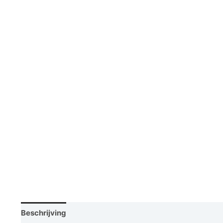
Beschrijving
Vraag een demo aan