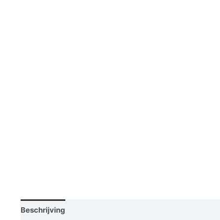
Beschrijving
Vraag een demo aan