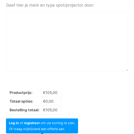
Geef hier je merk en type spot/projector door:
Productprijs:
€
105,00
Totaal opties:
€
0,00
Bestelling totaal:
€
105,00
Log in
of
registreer
om uw korting te zien.
Of vraag vrijblijvend een offerte aan.