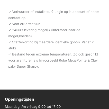
✓ Verhuurder of installateur? Login op je account of neem
contact op.
✓ Voor elk armatuur
✓ 24uurs levering mogelijk (informeer naar de
mogelijkheden)
✓ Staffelkorting bij meerdere identieke gobo’s. Vanaf 2
stuks.
✓ Bestand tegen extreme temperaturen. Zo ook geschikt
voor aramturen als bijvoorbeeld Robe MegaPointe & Clay
paky Super Sharpy.
Openingstijden
Maandag t/m vrijdag 9:00 tot 17:00