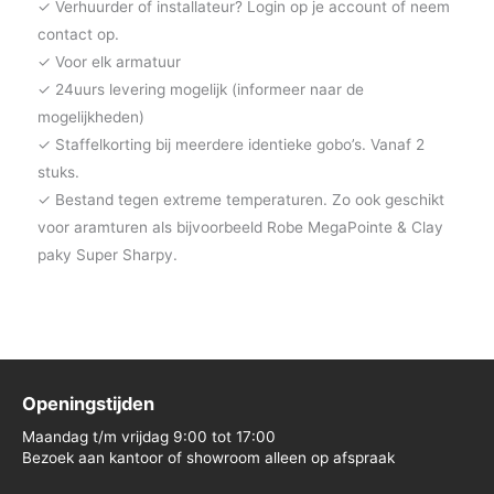
✓ Verhuurder of installateur? Login op je account of neem
contact op.
✓ Voor elk armatuur
✓ 24uurs levering mogelijk (informeer naar de
mogelijkheden)
✓ Staffelkorting bij meerdere identieke gobo’s. Vanaf 2
stuks.
✓ Bestand tegen extreme temperaturen. Zo ook geschikt
voor aramturen als bijvoorbeeld Robe MegaPointe & Clay
paky Super Sharpy.
Openingstijden
Maandag t/m vrijdag 9:00 tot 17:00
Bezoek aan kantoor of showroom alleen op afspraak