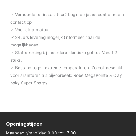
✓ Verhuurder of installateur? Login op je account of neem
contact op.
✓ Voor elk armatuur
✓ 24uurs levering mogelijk (informeer naar de
mogelijkheden)
✓ Staffelkorting bij meerdere identieke gobo’s. Vanaf 2
stuks.
✓ Bestand tegen extreme temperaturen. Zo ook geschikt
voor aramturen als bijvoorbeeld Robe MegaPointe & Clay
paky Super Sharpy.
Openingstijden
Maandag t/m vrijdag 9:00 tot 17:00