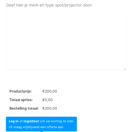
Geef hier je merk en type spot/projector door:
Productprijs:
€
200,00
Totaal opties:
€
0,00
Bestelling totaal:
€
200,00
Log in
of
registreer
om uw korting te zien.
Of vraag vrijblijvend een offerte aan.