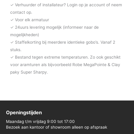
✓ Verhuurder of installateur? Login op je account of neem
contact op.
✓ Voor elk armatuur
✓ 24uurs levering mogelijk (informeer naar de
mogelijkheden)
✓ Staffelkorting bij meerdere identieke gobo’s. Vanaf 2
stuks.
✓ Bestand tegen extreme temperaturen. Zo ook geschikt
voor aramturen als bijvoorbeeld Robe MegaPointe & Clay
paky Super Sharpy.
Openingstijden
Maandag t/m vrijdag 9:00 tot 17:00
Bezoek aan kantoor of showroom alleen op afspraak