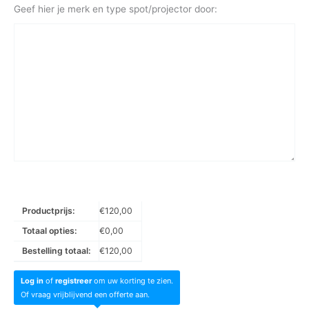
Geef hier je merk en type spot/projector door:
Productprijs:
€
120,00
Totaal opties:
€
0,00
Bestelling totaal:
€
120,00
Log in
of
registreer
om uw korting te zien.
Of vraag vrijblijvend een offerte aan.