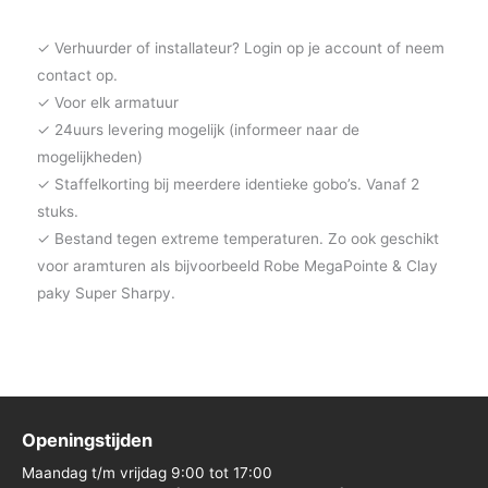
✓ Verhuurder of installateur? Login op je account of neem
contact op.
✓ Voor elk armatuur
✓ 24uurs levering mogelijk (informeer naar de
mogelijkheden)
✓ Staffelkorting bij meerdere identieke gobo’s. Vanaf 2
stuks.
✓ Bestand tegen extreme temperaturen. Zo ook geschikt
voor aramturen als bijvoorbeeld Robe MegaPointe & Clay
paky Super Sharpy.
Openingstijden
Maandag t/m vrijdag 9:00 tot 17:00