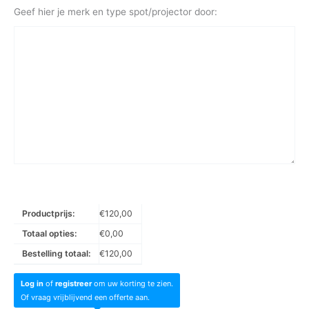
Geef hier je merk en type spot/projector door:
Productprijs:
€
120,00
Totaal opties:
€
0,00
Bestelling totaal:
€
120,00
Log in
of
registreer
om uw korting te zien.
Of vraag vrijblijvend een offerte aan.