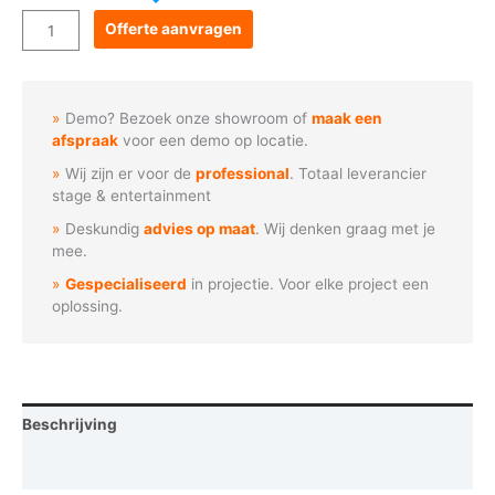
Goboservice
Offerte aanvragen
-
Waarschuwingsbord
giftig
Demo? Bezoek onze showroom of
maak een
aantal
afspraak
voor een demo op locatie.
Wij zijn er voor de
professional
. Totaal leverancier
stage & entertainment
Deskundig
advies op maat
. Wij denken graag met je
mee.
Gespecialiseerd
in projectie. Voor elke project een
oplossing.
Beschrijving
Vraag een demo aan