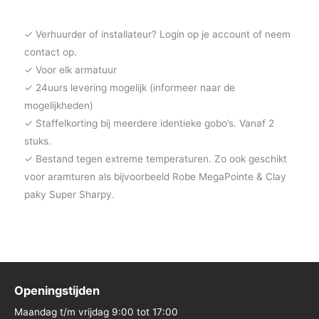
✓ Verhuurder of installateur? Login op je account of neem
contact op.
✓ Voor elk armatuur
✓ 24uurs levering mogelijk (informeer naar de
mogelijkheden)
✓ Staffelkorting bij meerdere identieke gobo’s. Vanaf 2
stuks.
✓ Bestand tegen extreme temperaturen. Zo ook geschikt
voor aramturen als bijvoorbeeld Robe MegaPointe & Clay
paky Super Sharpy.
Openingstijden
Maandag t/m vrijdag 9:00 tot 17:00