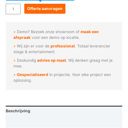
Goboservice
Offerte aanvragen
-
DANGER
waarschuwingsbord
Demo? Bezoek onze showroom of
maak een
aantal
afspraak
voor een demo op locatie.
Wij zijn er voor de
professional
. Totaal leverancier
stage & entertainment
Deskundig
advies op maat
. Wij denken graag met je
mee.
Gespecialiseerd
in projectie. Voor elke project een
oplossing.
Beschrijving
Vraag een demo aan