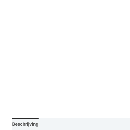
Beschrijving
Vraag een demo aan