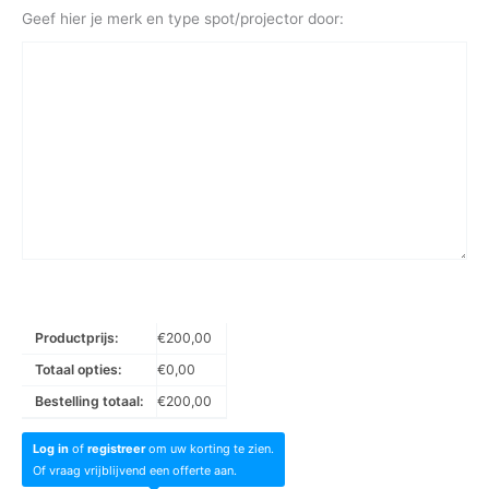
Geef hier je merk en type spot/projector door:
Productprijs:
€
200,00
Totaal opties:
€
0,00
Bestelling totaal:
€
200,00
Log in
of
registreer
om uw korting te zien.
Of vraag vrijblijvend een offerte aan.