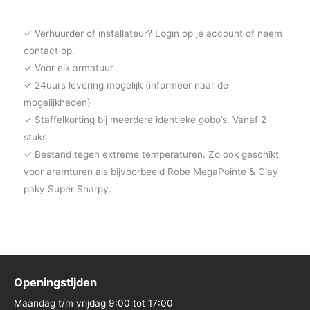
✓ Verhuurder of installateur? Login op je account of neem
contact op.
✓ Voor elk armatuur
✓ 24uurs levering mogelijk (informeer naar de
mogelijkheden)
✓ Staffelkorting bij meerdere identieke gobo’s. Vanaf 2
stuks.
✓ Bestand tegen extreme temperaturen. Zo ook geschikt
voor aramturen als bijvoorbeeld Robe MegaPointe & Clay
paky Super Sharpy.
Openingstijden
Maandag t/m vrijdag 9:00 tot 17:00