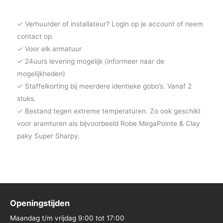
✓ Verhuurder of installateur? Login op je account of neem
contact op.
✓ Voor elk armatuur
✓ 24uurs levering mogelijk (informeer naar de
mogelijkheden)
✓ Staffelkorting bij meerdere identieke gobo’s. Vanaf 2
stuks.
✓ Bestand tegen extreme temperaturen. Zo ook geschikt
voor aramturen als bijvoorbeeld Robe MegaPointe & Clay
paky Super Sharpy.
Openingstijden
Maandag t/m vrijdag 9:00 tot 17:00