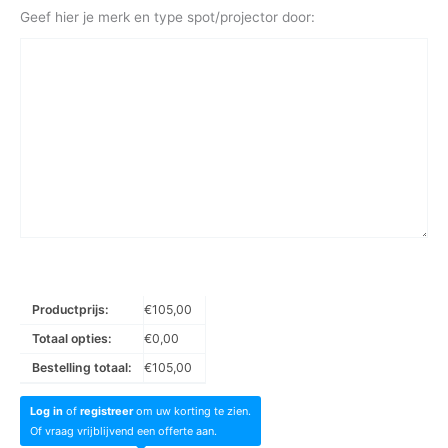
Geef hier je merk en type spot/projector door:
Productprijs:
€
105,00
Totaal opties:
€
0,00
Bestelling totaal:
€
105,00
Log in
of
registreer
om uw korting te zien.
Of vraag vrijblijvend een offerte aan.