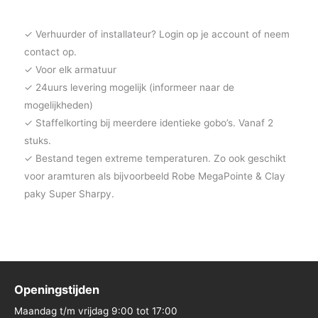
✓ Verhuurder of installateur? Login op je account of neem
contact op.
✓ Voor elk armatuur
✓ 24uurs levering mogelijk (informeer naar de
mogelijkheden)
✓ Staffelkorting bij meerdere identieke gobo’s. Vanaf 2
stuks.
✓ Bestand tegen extreme temperaturen. Zo ook geschikt
voor aramturen als bijvoorbeeld Robe MegaPointe & Clay
paky Super Sharpy.
Openingstijden
Maandag t/m vrijdag 9:00 tot 17:00