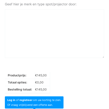
Geef hier je merk en type spot/projector door:
Productprijs:
€
145,00
Totaal opties:
€
0,00
Bestelling totaal:
€
145,00
Log in
of
registreer
om uw korting te zien.
Of vraag vrijblijvend een offerte aan.