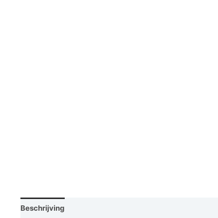
Beschrijving
Vraag een demo aan